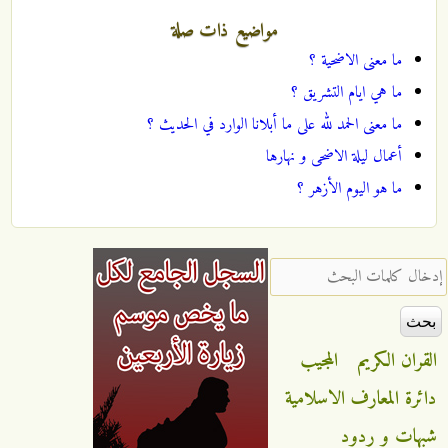
مواضيع ذات صلة
ما معنى الاضحية ؟
ما هي ايام التشريق ؟
ما معنى الحمد لله على ما أبلانا الوارد في الحديث ؟
أعمال ليلة الاضحى و نهارها
ما هو اليوم الأزهر ؟
‏إدخال كلمات البحث ‏
القران الكريم
المجيب
دائرة المعارف الاسلامية
شبهات و ردود