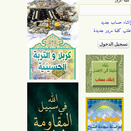
‏كلمة المرور ‏
*
إنشاء حساب جديد
طلب كلمة مرور جديدة