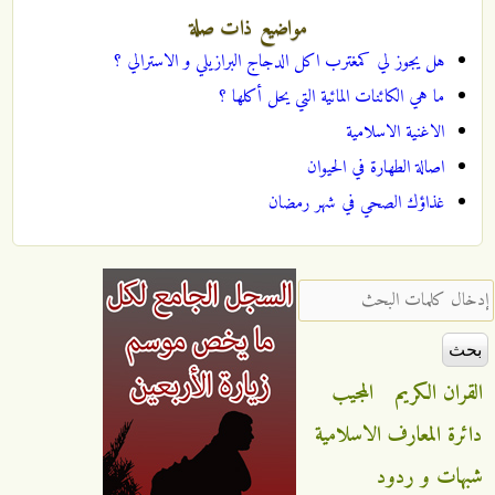
مواضيع ذات صلة
هل يجوز لي كمغترب اكل الدجاج البرازيلي و الاسترالي ؟
ما هي الكائنات المائية التي يحل أكلها ؟
الاغنية الاسلامية
اصالة الطهارة في الحيوان
غذاؤك الصحي في شهر رمضان
‏إدخال كلمات البحث ‏
القران الكريم
المجيب
دائرة المعارف الاسلامية
شبهات و ردود