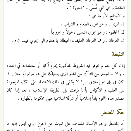
العقدة و هي التي تُسمَّى بـ " الجوزة " .
و الأوداج الأربعة هي :
1. المري ، و هو مجرى الطعام و الشراب .
2. الحلقوم : و هو مجرى النفس دخولاً و خروجاً .
3. العرقان : و هما العرقان الغليظان المحيطان بالحلقوم التي يجري فيهما الدم .
النتيجة
إذن كل لحم لم تتوفر فيه الشروط المذكورة يحرم أكله أو استخدامه في الطعام
، و لا بد للمسلم من التأكد من اللحم الذي يستهلكه هل هو حرام أم حلال إذا
كان في بلد غير إسلامي ، إذ لا يكفي في ذلك الاعتماد على الكتابة الموجودة
على العلب و الأكياس بأنها ذبحت على الطريقة الإسلامية ، نعم إذا كان
مصدر هذه اللحوم بلداً إسلامياً أو شركة اسلامية فهي محكومة بالطهارة .
حكم المضطر
أما المضطر و هو الإنسان المشرف على الموت من الجوع الذي ليس لديه ما