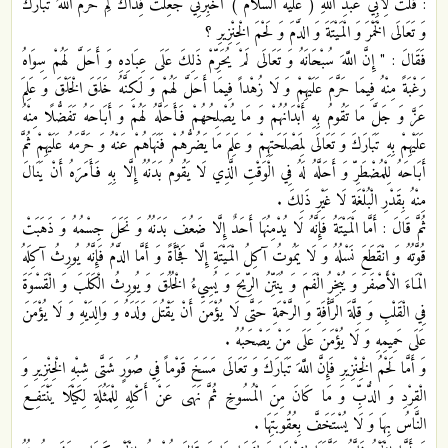
: قُلْتُ لِأَبِي عَبْدِ اللَّهِ ( عليه السَّلام ) أَخْبِرْنِي جُعِلْتُ فِدَاكَ لِمَ حَرَّمَ اللَّهُ تَبَارَكَ
وَ تَعَالَى الْخَمْرَ وَ الْمَيْتَةَ وَ الدَّمَ وَ لَحْمَ الْخِنْزِيرِ ؟
فَقَالَ : " إِنَّ اللَّهَ سُبْحَانَهُ وَ تَعَالَى لَمْ يُحَرِّمْ ذَلِكَ عَلَى عِبَادِهِ وَ أَحَلَّ لَهُمْ سِوَاهُ
رَغْبَةً مِنْهُ فِيمَا حَرَّمَ عَلَيْهِمْ وَ لَا زُهْداً فِيمَا أَحَلَّ لَهُمْ وَ لَكِنَّهُ خَلَقَ الْخَلْقَ وَ عَلِمَ
عَزَّ وَ جَلَّ مَا تَقُومُ بِهِ أَبْدَانُهُمْ وَ مَا يُصْلِحُهُمْ فَأَحَلَّهُ لَهُمْ وَ أَبَاحَهُ تَفَضُّلًا مِنْهُ
عَلَيْهِمْ بِهِ تَبَارَكَ وَ تَعَالَى لِمَصْلَحَتِهِمْ وَ عَلِمَ مَا يَضُرُّهُمْ فَنَهَاهُمْ عَنْهُ وَ حَرَّمَهُ عَلَيْهِمْ ثُمَّ
أَبَاحَهُ لِلْمُضْطَرِّ وَ أَحَلَّهُ لَهُ فِي الْوَقْتِ الَّذِي لَا يَقُومُ بَدَنُهُ إِلَّا بِهِ فَأَمَرَهُ أَنْ يَنَالَ
مِنْهُ بِقَدْرِ الْبُلْغَةِ لَا غَيْرِ ذَلِكَ .
ثُمَّ قَالَ : أَمَّا الْمَيْتَةُ فَإِنَّهُ لَا يُدْمِنُهَا أَحَدٌ إِلَّا ضَعُفَ بَدَنُهُ وَ نَحَلَ جِسْمُهُ وَ ذَهَبَتْ
قُوَّتُهُ وَ انْقَطَعَ نَسْلُهُ وَ لَا يَمُوتُ آكِلُ الْمَيْتَةِ إِلَّا فَجْأَةً وَ أَمَّا الدَّمُ فَإِنَّهُ يُورِثُ آكِلَهُ
الْمَاءَ الْأَصْفَرَ وَ يُبْخِرُ الْفَمَ وَ يُنَتِّنُ الرِّيحَ وَ يُسِي‏ءُ الْخُلُقَ وَ يُورِثُ الْكَلَبَ وَ الْقَسْوَةَ
فِي الْقَلْبِ وَ قِلَّةَ الرَّأْفَةِ وَ الرَّحْمَةِ حَتَّى لَا يُؤْمَنَ أَنْ يَقْتُلَ وَلَدَهُ وَ وَالِدَيْهِ وَ لَا يُؤْمَنَ
عَلَى حَمِيمِهِ وَ لَا يُؤْمَنَ عَلَى مَنْ يَصْحَبُهُ .
وَ أَمَّا لَحْمُ الْخِنْزِيرِ فَإِنَّ اللَّهَ تَبَارَكَ وَ تَعَالَى مَسَخَ قَوْماً فِي صُوَرٍ شَتَّى شِبْهِ الْخِنْزِيرِ وَ
الْقِرْدِ وَ الدُّبِّ وَ مَا كَانَ مِنَ الْمُسُوخِ ثُمَّ نَهَى عَنْ أَكْلِهِ لِلْمَثُلَةِ لِكَيْلَا يَنْتَفِعَ
النَّاسُ بِهَا وَ لَا يُسْتَخَفَّ بِعُقُوبَتِهَا .