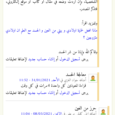
الشخصية، وإن أردت وضعه في مقال أو كتاب أو موقع إلكتروني،
فتذكر المصدر.
وللمزيد اقرأ:
ماذا افعل لحماية اولادي و بيتي من العين و الحسد مع العلم ان اولادي
متزوجين ؟
وقاكم الله وإيانا من شر الحسد
يرجى
تسجيل الدخول
أو
إنشاء حساب جديد
لإضافة تعليقات
معالجة الحسد
أضافه
جواد الغزي
في
الأحد, 31/01/2021 - 11:52
قراءة المعوذتين كل واحدة 4مرات في كل وقت
يرجى
تسجيل الدخول
أو
إنشاء حساب جديد
لإضافة تعليقات
حرز من العين
أضافه
ابني كلش مريض
في
الاثنين, 08/03/2021 - 11:04