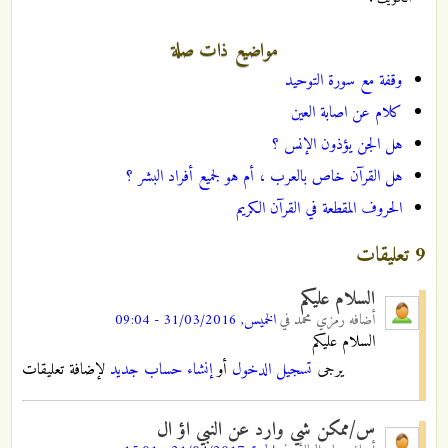
مواضيع ذات صلة
وقفة مع سورة التوحيد
كلام عن اصابة العين
هل الجن يؤذون الإنس ؟
هل القرآن خاص بالعرب ، أم هو لجميع أفراد البشر ؟
الحروف المقطعة في القرآن الكريم
9 تعليقات
السلام عليكم
أضافه
رمزي محمد
في
الخميس, 31/03/2016 - 09:04
السلام عليكم
يرجى
تسجيل الدخول
أو
إنشاء حساب جديد
لإضافة تعليقات
س/ممكن شي وارد عن النبي اؤ ال