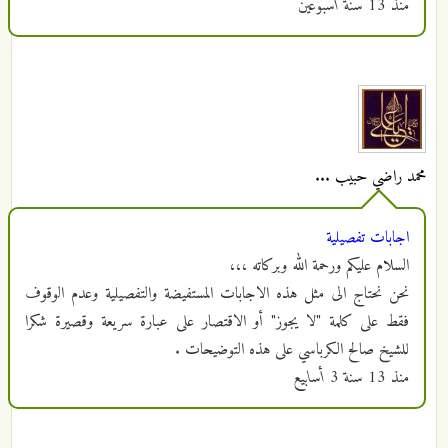
منذ
13 سنة أسبوعين
محمد راضي حبيب ...
اجابات تفصيلية
السلام عليكم ورحمة الله وبركاته ،،،
نحن نحتاج الى مثل هذه الاجابات المستفيضة والتفصيلية وعدم الوقوف
فقط على كلمة "لا يجوز" أو الاقتصار على عبارة سريعة وقصيرة شكرا
للشيخ صالح الكرباسي على هذه التوضيحات .
منذ
13 سنة 3 أسابيع