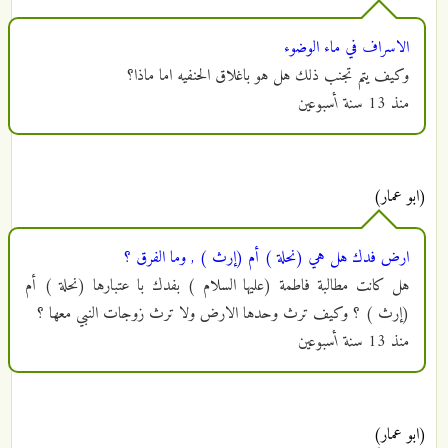
الاسراف في ماء الوضوء
وكيف يتم تجنب ذلك هل هو باغلاق الحنفيه اما ماذا؟
منذ
13 سنة أسبوعين
(ابو عمار)
ارض فدك هل هي (نحلة ) أم (إرث ) , وما الفرق ؟
هل كانت مطالبة فاطمة (عليها السلام ) بفدك با عتبارها (نحلة ) أم
(إرث ) ؟ وكيف ترث وحدها الارض ولا ترث زوجات النبي معها ؟
منذ
13 سنة أسبوعين
(ابو عمار)