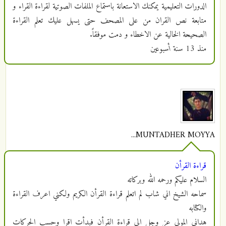
الدورات التعليمية يمكنك الاستعانة باستماع الملفات الصوتية لقراءة القراء و
متابعة نص القران من على المصحف حتى يسهل عليك تعلم القراءة
الصحيحة الخالية عن الاخطاء و دمت موفقاً.
منذ
13 سنة أسبوعين
MUNTADHER MOYYA...
قراءة القرأن
السلام عليكم ورحمه الله وبركاته
سماحه الشيخ اني شاب لم اتعلم قراءة القرأن الكريم ولكني اعرف القراءة
والكتابه
هداني المولى عز وجل الى قراءة القرأن فبدأت اقرا وحسب الحركات