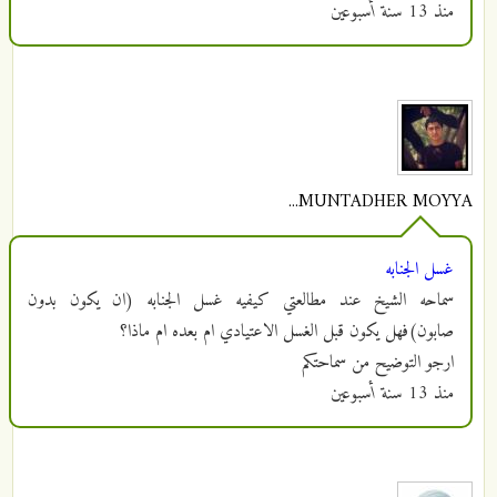
منذ
13 سنة أسبوعين
MUNTADHER MOYYA...
غسل الجنابه
سماحه الشيخ عند مطالعتي كيفيه غسل الجنابه (ان يكون بدون
صابون)فهل يكون قبل الغسل الاعتيادي ام بعده ام ماذا؟
ارجو التوضيح من سماحتكم
منذ
13 سنة أسبوعين