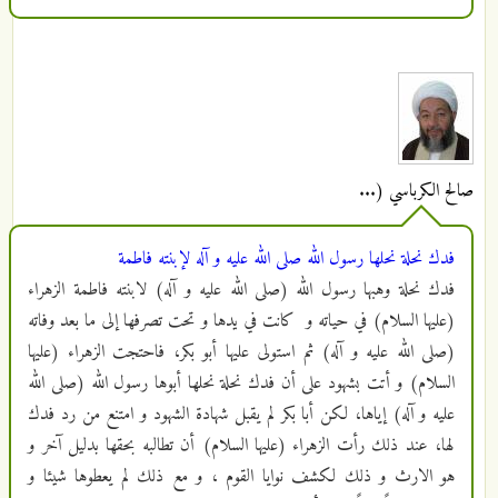
صالح الكرباسي (...
فدك نحلة نحلها رسول الله صلى الله عليه و آله لإبنته فاطمة
فدك نحلة وهبها رسول الله (صلى الله عليه و آله) لابنته فاطمة الزهراء
(عليها السلام) في حياته و كانت في يدها و تحت تصرفها إلى ما بعد وفاته
(صلى الله عليه و آله) ثم استولى عليها أبو بكر، فاحتجت الزهراء (عليها
السلام) و أتت بشهود على أن فدك نحلة نحلها أبوها رسول الله (صلى الله
عليه و آله) إياها، لكن أبا بكر لم يقبل شهادة الشهود و امتنع من رد فدك
لها، عند ذلك رأت الزهراء (عليها السلام) أن تطالبه بحقها بدليل آخر و
هو الارث و ذلك لكشف نوايا القوم ، و مع ذلك لم يعطوها شيئا و