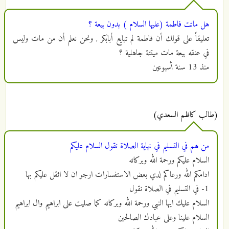
هل ماتت فاطمة (عليها السلام ) بدون بيعة ؟
تعليقاً على قولك أن فاطمة لم تبايع أبابكر , ونحن نعلم أن من مات وليس
في عنقه بيعة مات ميتتة جاهلية ؟
منذ
13 سنة أسبوعين
(طالب كاظم السعدي)
من هم في التسليم في نهاية الصلاة نقول السلام عليكم
السلام عليكم ورحمة الله وبركاته
ادامكم الله ورعاكم لدي بعض الاستفسارات ارجو ان لا اثقل عليكم بها
1- في التسليم في الصلاة نقول
السلام عليك ايها النبي ورحمة الله وبركاته كما صليت على ابراهيم وال ابراهيم
السلام علينا وعلى عبادك الصالحين