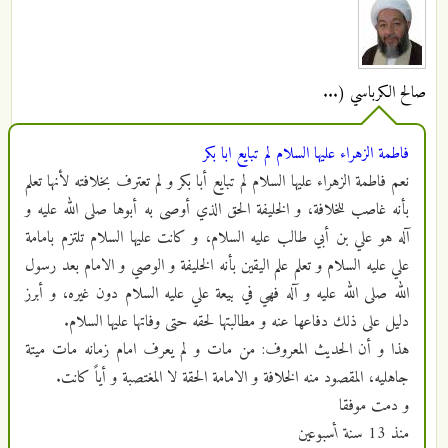
صالح الكرباسي (...
فاطمة الزهراء عليها السلام لم تبايع ابا بكر
نعم فاطمة الزهراء عليها السلام لم تبايع أبا بكر و لم تعترف بخلافته لأنها تعلم
بأنه غاصب للخلافة، و الخليفة الحق الذي أوصى به أبوها صلى الله عليه و
آله هو علي بن أبي طالب عليه السلام، و كانت عليها السلام تلتزم بامامة
علي عليه السلام و تعلم علم اليقين بأنه الخليفة و الوصي و الامام بعد رسول
الله صلى الله عليه و آله فهي في بيعة علي عليه السلام دون غيره، و أبرز
دليل على ذلك دفاعها عنه و مطالبتها لحقه حتى وفاتها عليها السلام.
هذا و أن الحديث المعروف: من مات و لم يعرف امام زمانه مات ميتة
جاهليه، المقصود منه الخلافة و الامامة الحقة لا المغتصبة و أياً كانت.
و دمت موفقا
منذ
13 سنة أسبوعين