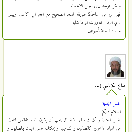
ولكن توجد لدي بعض الاخطاء
فهل لي من سماحتكم طريقه للتعلم الصحيح مع العلم اني كاسب وليش
لدي الوقت للدورات او ما شابه
منذ
13 سنة أسبوعين
صالح الكرباسي (...
غسل الجنابة
السلام عليكم
غسل الجنابة و كذلك سائر الاغسال يجب أن يكون بالماء الخالص الخالي
من المواد الاخرى كالصابون و الشامبو، و يمكنك غسل البدن بالصابون و