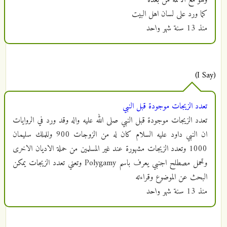
وهو مع الائمة من بعده
كما ورد على لسان اهل البيت
منذ
13 سنة شهر واحد
(I Say)
تعدد الزيجات موجودة قبل النبي
تعدد الزيجات موجودة قبل النبي صلى الله عليه واله وقد ورد في الروايات
ان النبي داود عليه السلام كان له من الزوجات 900 وللملك سليمان
1000 وتعدد الزيجات مشهورة عند غير المسلمين من حملة الاديان الاخرى
وتحمل مصطلح اجنبي يعرف باسم Polygamy وتعني تعدد الزيجات يمكن
البحث عن الموضوع وقراءته
منذ
13 سنة شهر واحد