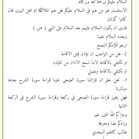
السلام عليكم ورحمة الله وبركاته
الاستفسار هو من هم في السلام عليكم هل هم الملائكة ام اهل البيت فان
كانوا كذلك
فارى ان يكون السلام عليهم بعد السلام على النبي ( ص )
وبعده السلام علينا
ارجو تكرمكم النصح
2- هل من الواجب ان نؤذن قبل الاقامة
او نكتفي بالاقامة لاننا نسمع الاذان من المؤذن
او نكتفي بالاقامة ونصلي
3- نحن نعلم ان قرائتنا سورة الضحى علينا قراءة سورة الشرح بعدها
مباشرتا
فهل يجوز قراءة سورة الضحى في ركعة وقراءة سورة الشرح في الركعة
الثانية
وجزاكم الله الف خير
وزادكم علما ومعرفة
طالب كاظم السعدي