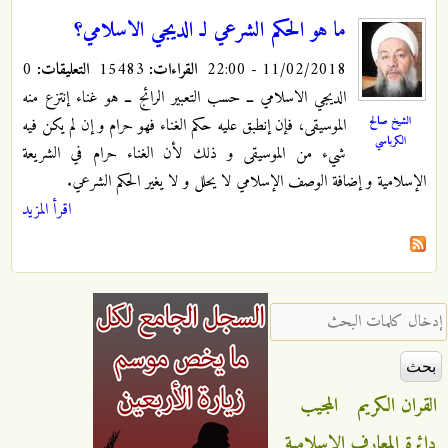
ما هو الحكم الشرعي لـ الديجي الاسلامي؟
11/02/2018 - 22:00
القراءات:
15483
التعليقات:
0
الديجي الاسلامي ــ حسب التعبير الرائج ــ هو غناء إنتزع منه
الشيخ صالح
الموسيقى، فإن إنطبق عليه حكم الغناء فهو حرام و إن لم يكن فيه
الكرباسي
شيء من الموسيقى و ذلك لأن الغناء حرام في الشريعة
الإسلامية و إضافة الوصف الإسلامي لا يحلل و لا يغير الحكم الشرعي.
اقرأ المزيد
‏إدخال كلمات البحث ‏
القران الكريم
المجيب
دائرة المعارف الاسلامية