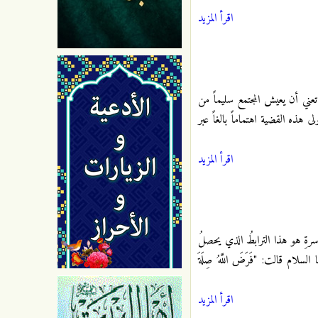
اقرأ المزيد
تعني أن يعيش المجتمع سليماً من
هذه القضية اهتماماً بالغاً عبر
اقرأ المزيد
الأسرةِ هو هذا الترابطُ الذي يحصلُ
 السلام قالت: "فَرَضَ اللَّهُ صِلَةَ
اقرأ المزيد