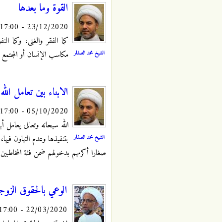
القوة وما بعدها
23/12/2020 - 17:00
كما الفقر والغنى، وكما ال
الشيخ محمد الصفار
مكاسب الإنسان أو المجتمع أو
الابناء بين تعامل الله
05/10/2020 - 17:00
الله سبحانه وتعالى يعامل أب
الشيخ محمد الصفار
بتنفيذها وعدم التهاون فيها
صغارا أكرمهم بدخولهم ضمن فئة المخاطبين 
الوعي بالحقوق الزوج
22/03/2020 - 17:00