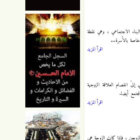
 البناء الاجتماعي ، وهي نقطة
خاصة بالاُسرة...
اقرأ المزيد
إلىٰ انفصام العلاقة الزوجية
مجتمع أيضا.
اقرأ المزيد
لزوجين ، فإذا كانت الزوجة هي