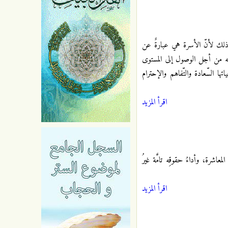
 وذلك لأنّ الأسرة هي عبارةٌ عن
ة منه من أجل الوصول إلى المستوى
ها السّعادة والتّفاهم والإحترام
اقرأ المزيد
معاشرة، وأداءُ حقوقِه تامَّة غيرُ
اقرأ المزيد