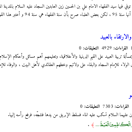
لارتقاء بالعبيد
القراءات:
4929
التعليقات:
0
 بمسألة تربية العبيد على القيم الدينية والأخلاقية، وتعليمهم أهم مسائل وأحكام الإس
لى الولاء للإمام السجاد والبقاء على ولائهم وخطهم العقائدي لأهل البيت ، والوفاء ل
و
القراءات:
7303
التعليقات:
0
ن عليهما السلام تسكب عليه الماء فسقط الإبريق من يدها فشجّه، فرفع رأسه إليها.
َالْكَاظِمِينَ الْغَيْظَ ...
.
﴾