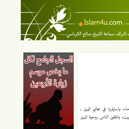
اء، واستهتروا في تعاليم الدين ـ
بيت، ولتلقين الناس روحية الدين