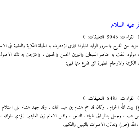
قر عليه السلام
القراءات:
5043
التعليقات:
0
زيد من الفرح والسرور الوليد المبارك الذي ازدهرت به الحياة الفكرية والعلمية في ال
ل مولود التقت به عناصر السبطين والنيرين الحسن والحسين ، وامتزجت به تلك الاصول ال
الكريمة والارحام المطهرة التي تفرع منها فهي:
القراءات:
5485
التعليقات:
0
ع) بيت الله الحرام ، وكان قد حج هشام بن عبد الملك ، وقد جهد هشام على استلام ال
س عليه ، وجعل ينظر الى طواف الناس ، واقبل الامام زين العابدين ليؤدي طوافه ، فل
الله (ص) وتعالت الاصوات بالتهليل والتكبير.