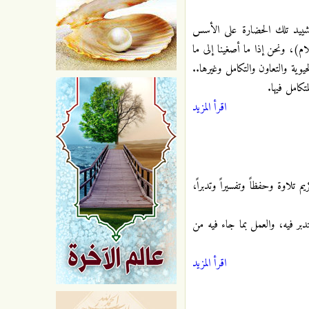
شييد تلك الحضارة على الأسس
لام)، ونحن إذا ما أصغينا إلى ما
يوية والتعاون والتكامل وغيرها..
تكامل فيها.
اقرأ المزيد
 تلاوة وحفظاً وتفسيراً وتدبراً،
دبر فيه، والعمل بما جاء فيه من
اقرأ المزيد