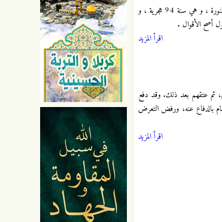
سَنة الفقهاء هي السنة التي توفي فيها سيد الفقهاء الامام علي بن الحسين زين العابدين السجاد عليه السلام بالمدينة المنورة ، و هي سنة 94 هجرية ، و
اقرأ المزيد
لام، ثم عتقهم بعد ذلك. وقد دفع
لإمام بالدفاع عنه، ورفض التعرض
اقرأ المزيد