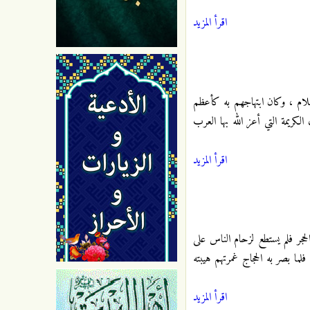
اقرأ المزيد
اسلام ، وكان ابتهاجهم به كأعظم
كريمة التي أعز الله بها العرب
اقرأ المزيد
حجر فلم يستطع لزحام الناس على
ما بصر به الحجاج غمرتهم هيبته
اقرأ المزيد