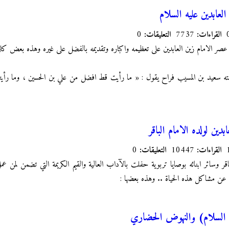
لعابدين عليه السلام
القراءات:
7737
التعليقات:
0
 عصر الامام زين العابدين على تعظيمه واكباره وتقديمه بالفضل على غيره وهذه بعض كلم
ه سعيد بن المسيب فراح يقول : « ما رأيت قط افضل من علي بن الحسين ، وما رأيت
بدين لولده الامام الباقر
القراءات:
10447
التعليقات:
0
اقر وسائر ابنائه بوصايا تربوية حفلت بالآداب العالية والقيم الكريمة التي تضمن لمن عمل
د عن مشاكل هذه الحياة .. وهذه بعضها :
ه السلام) والنهوض الحضاري