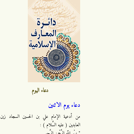
دعاء اليوم
دعاء يوم الاثنين
من أدعية الإمام علي بن الحسين السجاد زين
العابدين ( عليه السَّلام ) :
" بِسْمِ اللَّهِ الرَّحْمنِ الرَّحِيمِ