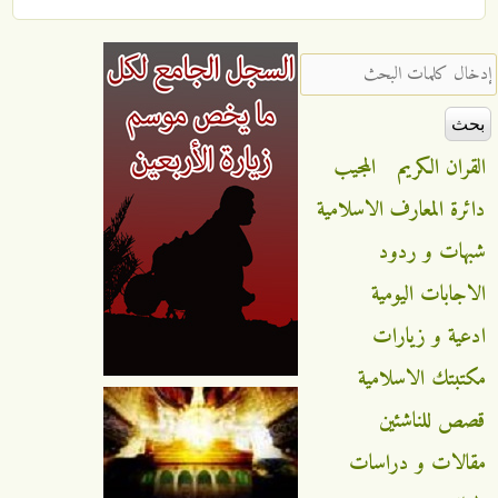
‏إدخال كلمات البحث ‏
القران الكريم
المجيب
دائرة المعارف الاسلامية
شبهات و ردود
الاجابات اليومية
ادعية و زيارات
مكتبتك الاسلامية
قصص للناشئين
مقالات و دراسات