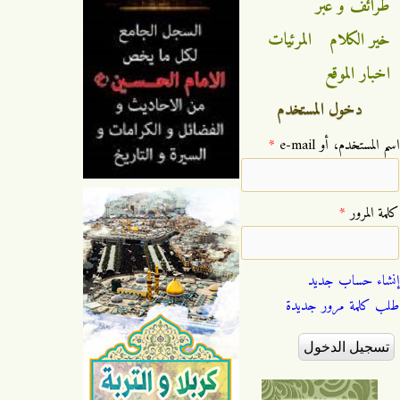
طرائف و عبر
خير الكلام
المرئيات
اخبار الموقع
دخول المستخدم
‏اسم المستخدم، أو e-mail ‏
*
‏كلمة المرور ‏
*
إنشاء حساب جديد
طلب كلمة مرور جديدة