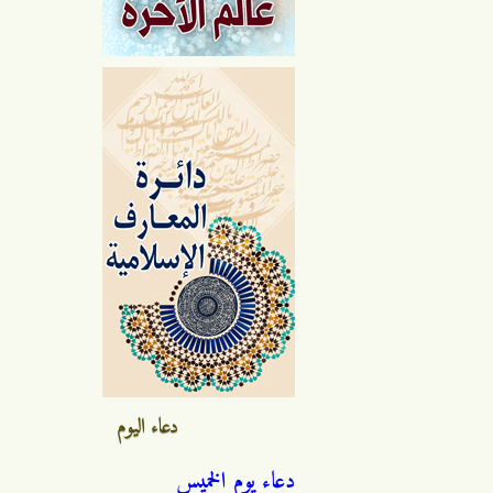
دعاء اليوم
دعاء يوم الخميس