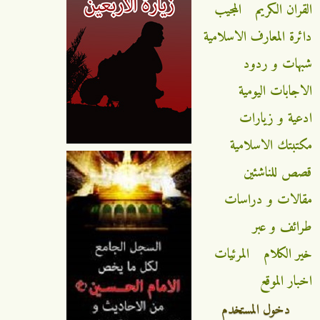
القران الكريم
المجيب
دائرة المعارف الاسلامية
شبهات و ردود
الاجابات اليومية
ادعية و زيارات
مكتبتك الاسلامية
قصص للناشئين
مقالات و دراسات
طرائف و عبر
خير الكلام
المرئيات
اخبار الموقع
دخول المستخدم