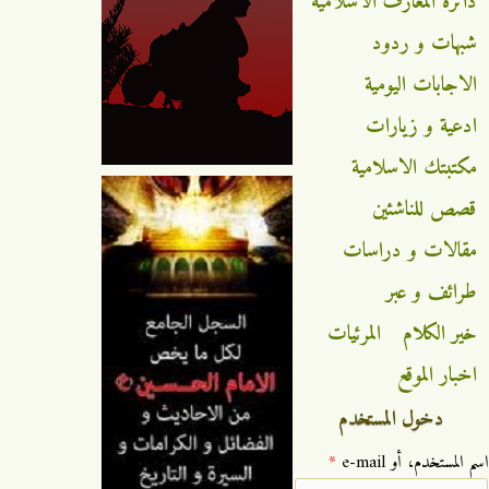
دائرة المعارف الاسلامية
شبهات و ردود
الاجابات اليومية
ادعية و زيارات
مكتبتك الاسلامية
قصص للناشئين
مقالات و دراسات
طرائف و عبر
خير الكلام
المرئيات
اخبار الموقع
دخول المستخدم
‏اسم المستخدم، أو e-mail ‏
*