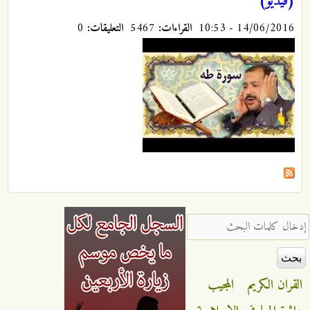
(فيديو)
14/06/2016 - 10:53
القراءات:
5467
التعليقات:
0
‏إدخال كلمات البحث ‏
القران الكريم
المجيب