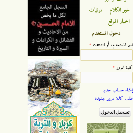
خير الكلام
المرئيات
اخبار الموقع
دخول المستخدم
‏اسم المستخدم، أو e-mail ‏
*
‏كلمة المرور ‏
*
إنشاء حساب جديد
طلب كلمة مرور جديدة