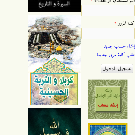
‏اسم المستخدم، أو e-mail ‏
*
‏كلمة المرور ‏
*
إنشاء حساب جديد
طلب كلمة مرور جديدة