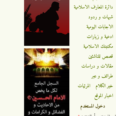
دائرة المعارف الاسلامية
شبهات و ردود
الاجابات اليومية
ادعية و زيارات
مكتبتك الاسلامية
قصص للناشئين
مقالات و دراسات
طرائف و عبر
خير الكلام
المرئيات
اخبار الموقع
دخول المستخدم