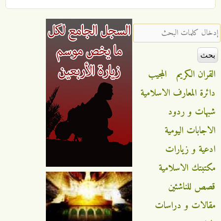
‏إدخال كلمات البحث ‏
القران الكريم
المجيب
دائرة المعارف الاسلامية
شبهات و ردود
الاجابات اليومية
ادعية و زيارات
مكتبتك الاسلامية
قصص للناشئين
مقالات و دراسات