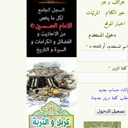
طرائف و عبر
خير الكلام
المرئيات
اخبار الموقع
دخول المستخدم
‏اسم المستخدم، أو e-mail ‏
*
‏كلمة المرور ‏
*
إنشاء حساب جديد
طلب كلمة مرور جديدة