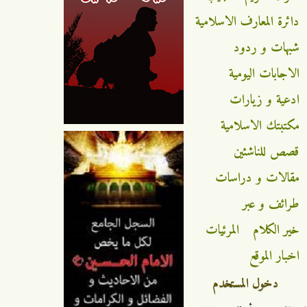
دائرة المعارف الاسلامية
شبهات و ردود
الاجابات اليومية
ادعية و زيارات
مكتبتك الاسلامية
قصص للناشئين
مقالات و دراسات
طرائف و عبر
خير الكلام
المرئيات
اخبار الموقع
دخول المستخدم