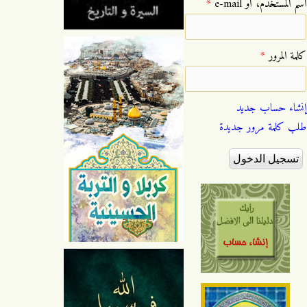
‏اسم المستخدم، أو e-mail ‏
*
‏كلمة المرور ‏
*
إنشاء حساب جديد
طلب كلمة مرور جديدة