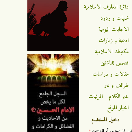
دائرة المعارف الاسلامية
شبهات و ردود
الاجابات اليومية
ادعية و زيارات
مكتبتك الاسلامية
قصص للناشئين
مقالات و دراسات
طرائف و عبر
خير الكلام
المرئيات
اخبار الموقع
دخول المستخدم
‏اسم المستخدم، أو e-mail ‏
*