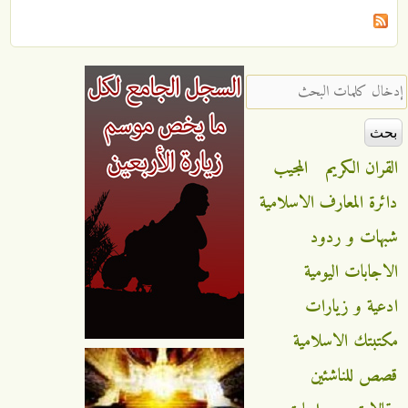
‏إدخال كلمات البحث ‏
القران الكريم
المجيب
دائرة المعارف الاسلامية
شبهات و ردود
الاجابات اليومية
ادعية و زيارات
مكتبتك الاسلامية
قصص للناشئين