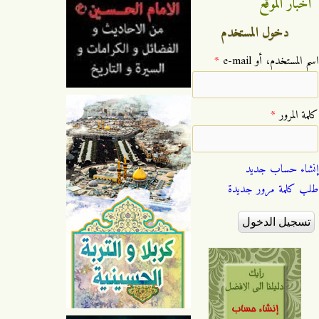
اخبار الموقع
دخول المستخدم
‏اسم المستخدم، أو e-mail ‏
*
‏كلمة المرور ‏
*
إنشاء حساب جديد
طلب كلمة مرور جديدة