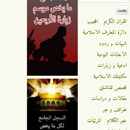
القران الكريم
المجيب
دائرة المعارف الاسلامية
شبهات و ردود
الاجابات اليومية
ادعية و زيارات
مكتبتك الاسلامية
قصص للناشئين
مقالات و دراسات
طرائف و عبر
خير الكلام
المرئيات