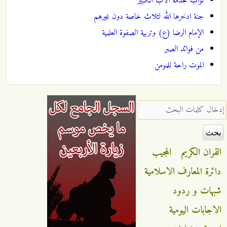
ثواب خدمة الاب الكبير
جنة ادخرها الله لثلاث خاصة دون غيرهم
الإمام الرضا (ع) وتربية الصفوة العلمية
من فوائد الصبر
الموت راحة للمومن
‏إدخال كلمات البحث ‏
القران الكريم
المجيب
دائرة المعارف الاسلامية
شبهات و ردود
الاجابات اليومية