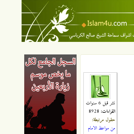
نشر قبل 6 سنوات
القراءات:
8928
حقول مرتبطة:
من مواعظ الامام