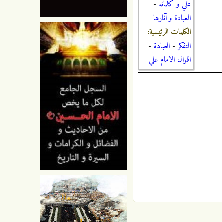
علي و كلماته
-
العبادة و آثارها
الكلمات الرئيسية:
التفكر
-
العبادة
-
اقوال الامام علي