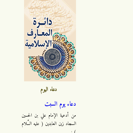
دعاء اليوم
دعاء يوم السبت
من أدعية الإمام علي بن الحسين
السجاد زين العابدين ( عليه السَّلام
) :