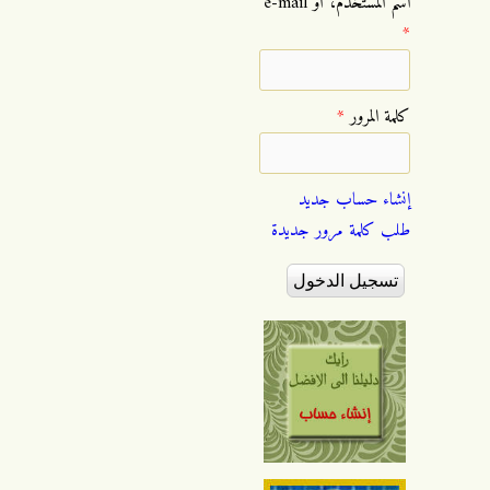
‏اسم المستخدم، أو e-mail
*
‏كلمة المرور ‏
*
إنشاء حساب جديد
طلب كلمة مرور جديدة