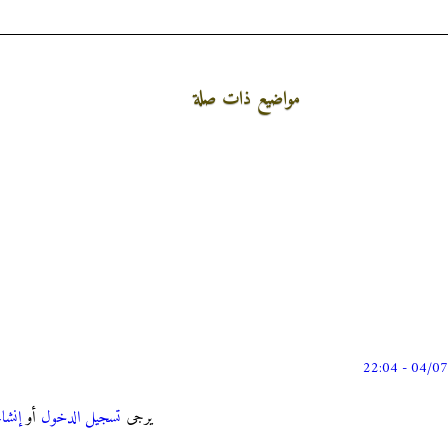
مواضيع ذات صلة
يرجى
تسجيل الدخول
أو
إنشا