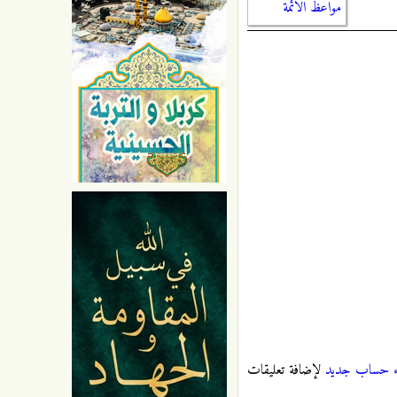
مواعظ الائمة
ء حساب جديد
لإضافة تعليقات