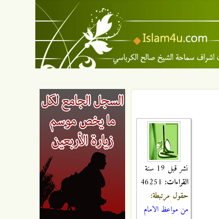
نشر قبل 19 سنة
القراءات:
46251
حقول مرتبطة:
من مواعظ الامام