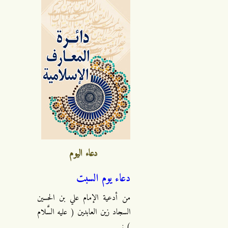
دعاء اليوم
دعاء يوم السبت
من أدعية الإمام علي بن الحسين
السجاد زين العابدين ( عليه السَّلام
) :