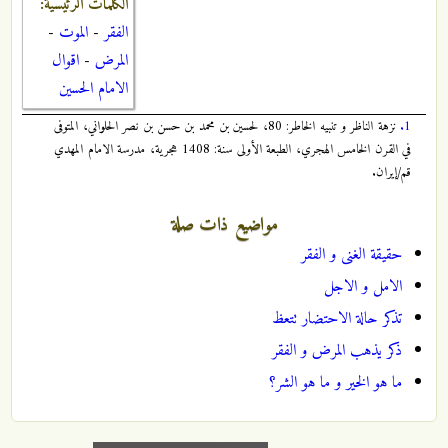
الكلمات الرئيسية:
الفقر
-
الموت
-
المرض
-
اقوال
الامام الحسين
1.
نزهة الناظر و تنبيه الخاطر: 80، لحسين بن محمد بن حسن بن نصر الحلواني، المتوفى
في القرن الخامس الهجري، الطبعة الأولى سنة: 1408 هجرية، مدرسة الامام المهدي
قم/إيران.
مواضيع ذات صلة
حقيقة الغنى و الفقر
الامل و الاجل
تذكر حالة الاحتضار تتعظ
ذكر يذهب المرض و الفقر
ما هو الخير و ما هو الشر؟