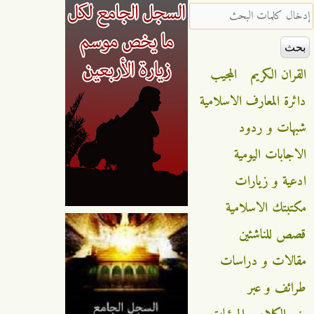
‏إدخال كلمات البحث ‏
القران الكريم
المجيب
دائرة المعارف الاسلامية
شبهات و ردود
الاجابات اليومية
ادعية و زيارات
مكتبتك الاسلامية
قصص للناشئين
مقالات و دراسات
طرائف و عبر