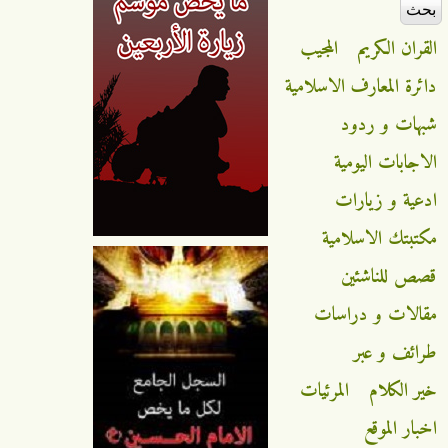
القران الكريم
المجيب
دائرة المعارف الاسلامية
شبهات و ردود
الاجابات اليومية
ادعية و زيارات
مكتبتك الاسلامية
قصص للناشئين
مقالات و دراسات
طرائف و عبر
خير الكلام
المرئيات
اخبار الموقع