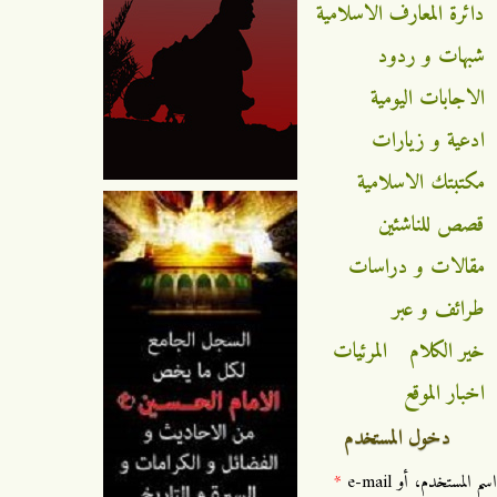
دائرة المعارف الاسلامية
شبهات و ردود
الاجابات اليومية
ادعية و زيارات
مكتبتك الاسلامية
قصص للناشئين
مقالات و دراسات
طرائف و عبر
خير الكلام
المرئيات
اخبار الموقع
دخول المستخدم
‏اسم المستخدم، أو e-mail ‏
*