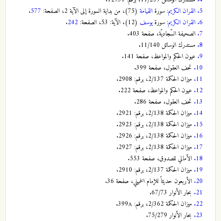
5.
القران الكريم
: سورة
القيامة
(75)، من بداية السورة إلى الآية 2، الصفحة:
577
.
6.
القران الكريم
: سورة
يوسف
(12)، الآية: 53، الصفحة:
242
.
7.
الصحيفة السّجاديّة، صفحة 403.
8.
مستدرك الوسائل 11/140.
9.
عيون الحكم والمواعظ، صفحة 141.
10.
تحف العقول، صفحة 399.
11.
ميزان الحكمة 2/137، برقم: 2908.
12.
عيون الحكم والمواعظ، صفحة 222.
13.
تحف العقول، صفحة 286.
14.
ميزان الحكمة 2/138، برقم: 2921.
15.
ميزان الحكمة 2/138، برقم: 2923.
16.
ميزان الحكمة 2/138، برقم: 2926.
17.
ميزان الحكمة 2/138، برقم: 2927.
18.
الأمالي للصدوق، صفحة 553.
19.
ميزان الحكمة 2/137، برقم: 2910.
20.
الأربعون حديثاً للإمام الخميني، صفحة 36.
21.
بحار الأنوار 67/73.
22.
ميزان الحكمة 2/362، برقم: 399٨.
23.
بحار الأنوار 75/279.