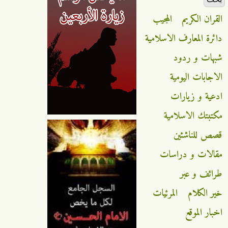
القران الكريم
المجيب
دائرة المعارف الاسلامية
شبهات و ردود
الاجابات اليومية
ادعية و زيارات
مكتبتك الاسلامية
قصص للناشئين
مقالات و دراسات
طرائف و عبر
خير الكلام
المرئيات
اخبار الموقع