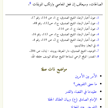
8
الصالحات، وسيعاقب إن فعل المعاصي وارتكب الموبقات
.
1.
عيون أخبار الرضا، الشيخ الصدوق، ج 1، ص 114، رقم 17.
2.
عيون أخبار الرضا، الشيخ الصدوق، ج1، ص132، رقم 48.
3.
عيون أخبار الرضا، ج 1، ص 114.
4.
عيون أخبار الرضا، الشيخ الصدوق، ج1، ص 113، رقم 16.
5.
عيون أخبار الرضا، الشيخ الصدوق، ج 2، ص 119، رقم 4.
6.
في البحار: ومقائيسهم.
7.
التوحيد، الشيخ الصدوق، دار المعرفة، بيروت - لبنان، ص 206.
8.
المصدر: الموقع الرسمي لسماحة الشيخ عبدالله اليوسف حفظه الله.
مواضيع ذات صلة
الأمر بين الأمرين
ما معنى التفويض؟
عقيدتنا في القضاء والقدر
الإمام الصادق (ع) وبيان العقائد الحقة
التفويض عند المعتزلة