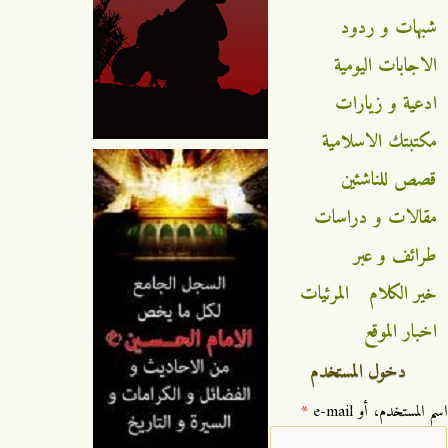
شبهات و ردود
الاجابات اليومية
ادعية و زيارات
مكتبتك الاسلامية
قصص للناشئين
مقالات و دراسات
طرائف و عبر
خير الكلام
المرئيات
اخبار الموقع
دخول المستخدم
‏اسم المستخدم، أو e-mail ‏
*