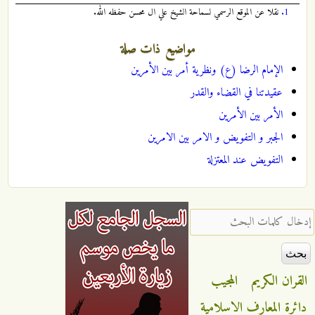
1.
نقلا عن الموقع الرسمي لسماحة الشيخ علي ال محسن حفظه الله.
مواضيع ذات صلة
الإمام الرضا (ع) ونظرية أمر بين الأمرين
عقيدتنا في القضاء والقدر
الأمر بين الأمرين
الجبر و التفويض و الامر بين الامرين
التفويض عند المعتزلة
‏إدخال كلمات البحث ‏
القران الكريم
المجيب
دائرة المعارف الاسلامية