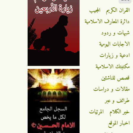
القران الكريم
المجيب
دائرة المعارف الاسلامية
شبهات و ردود
الاجابات اليومية
ادعية و زيارات
مكتبتك الاسلامية
قصص للناشئين
مقالات و دراسات
طرائف و عبر
خير الكلام
المرئيات
اخبار الموقع