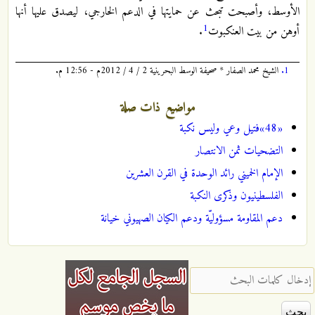
الأوسط، وأصبحت تبحث عن حمايتها في الدعم الخارجي، ليصدق عليها أنها
1
أوهن من بيت العنكبوت
.
1.
الشيخ محمد الصفار * صحيفة الوسط البحرينية 2 / 4 / 2012م - 12:56 م.
مواضيع ذات صلة
«48»فتيل وعي وليس نكبة
التضحيات ثمن الانتصار
الإمام الخميني رائد الوحدة في القرن العشرين
الفلسطينيون وذكرى النكبة
دعم المقاومة مسؤوليّة ودعم الكيان الصهيوني خيانة
‏إدخال كلمات البحث ‏