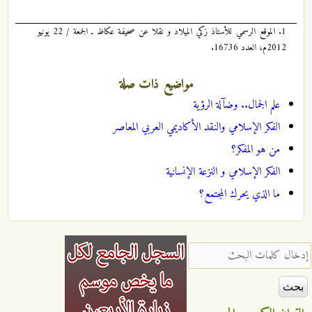
1.
الموقع الرسمي للأستاذ زكي الميلاد و نقلا عن صحيفة عكاظ ـ الجمعة / 22 يونيو
2012م، العدد 16736.
مواضيع ذات صلة
علم الجمال.. وضآلة الرؤية
الفكر الإسلامي والنقد الأكاديمي العربي المعاصر
من هو المفكر؟
الفكر الإسلامي و النزعة الإنسانية
ما الذي يحرك المجتمع؟
‏إدخال كلمات البحث ‏