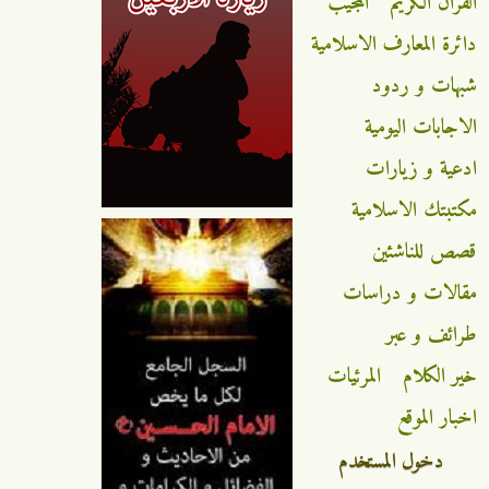
القران الكريم
المجيب
دائرة المعارف الاسلامية
شبهات و ردود
الاجابات اليومية
ادعية و زيارات
مكتبتك الاسلامية
قصص للناشئين
مقالات و دراسات
طرائف و عبر
خير الكلام
المرئيات
اخبار الموقع
دخول المستخدم