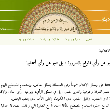
تجاوز إلى المحتوى الرئيسي
المجيب
ادعية و زيارات
مقالات و دراسات
شبهات و ردود
لاعلامية
بر عن رأي الموقع بالضرورة ، بل تعبر عن رأي أصحابها
يُطلق مصطلح السلطة الرابعة fourth Estate على وسائل الإعلام عموماً وعلى الصحافة بشكل خاص. ويستخدم المصطلح ال
ي تعميم المعرفة والتوعية والتنوير فحسب، بل في تشكيل الرأي، وتوجيه الرأي العام، وال
مة لدى الشعب، وتمثيل الشعب لدى الحكومة، وتمثيل الأمم لدى بعضها البعض.
لتاسع عشر، استخدم المصطلح بكثافة انسجاماً مع الطفرة التي رافقت الصحافة العالمية