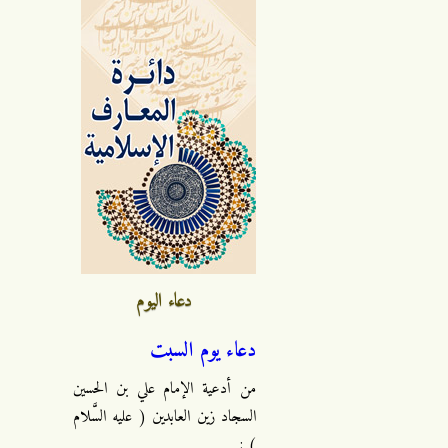
دعاء اليوم
دعاء يوم السبت
من أدعية الإمام علي بن الحسين
السجاد زين العابدين ( عليه السَّلام
) :