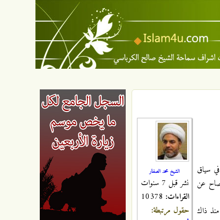
يوم في سياق
الشيخ محمد الصفار
نشر قبل 7 سنوات
إفصاح عن
القراءات:
10378
حقول مرتبطة:
 منذ ذاك