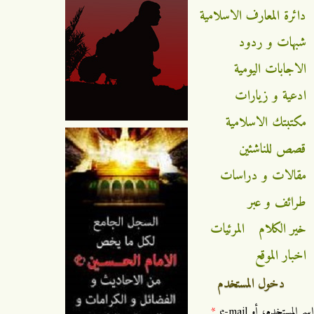
دائرة المعارف الاسلامية
شبهات و ردود
الاجابات اليومية
ادعية و زيارات
مكتبتك الاسلامية
قصص للناشئين
مقالات و دراسات
طرائف و عبر
خير الكلام
المرئيات
اخبار الموقع
دخول المستخدم
‏اسم المستخدم، أو e-mail ‏
*