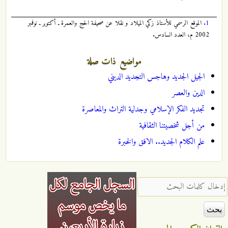
1.
الموقع الرسمي للأستاذ زكي الميلاد و نقلا عن صحيفة الحج والعمرة ـ أكتوبر ـ نوفمبر
2002 م، العدد السادس.
مواضيع ذات صلة
الجيل الجديد وهاجس التجديد الديني
الدين والعصر
تجديد الفكر الإسلامي وجدلية التراث والمعاصرة
من أجل شخصيتنا الثقافية
علم الكلام الجديد.. الافق والخبرة
‏إدخال كلمات البحث ‏