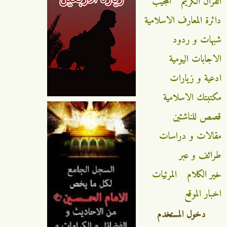
القران الكريم
المجيب
دائرة المعارف الاسلامية
شبهات و ردود
الاجابات اليومية
ادعية و زيارات
مكتبتك الاسلامية
قصص للناشئين
مقالات و دراسات
طرائف و عبر
خير الكلام
المرئيات
اخبار الموقع
دخول المستخدم