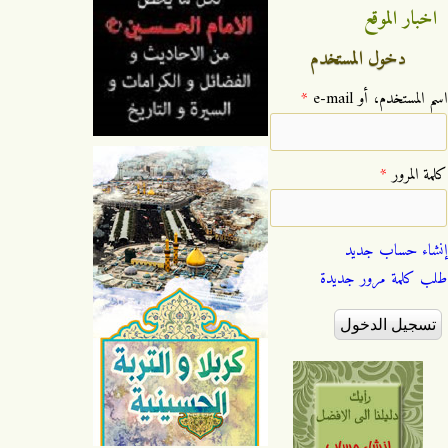
اخبار الموقع
دخول المستخدم
‏اسم المستخدم، أو e-mail ‏
*
‏كلمة المرور ‏
*
إنشاء حساب جديد
طلب كلمة مرور جديدة