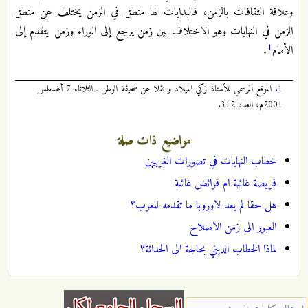
وعلاقة الثقافات بالزمن، فالبدايات لها منطق في الزمن يختلف عن منطق
الزمن في النهايات وهو الاختلاف بين زمن يرجع إلى الوراء وزمن يتقدم إلى
1
الأمام
.
1.
الموقع الرسمي للأستاذ زكي الميلاد و نقلا عن صحيفة الوطن ـ الثلاثاء 7 أغسطس
2001م، العدد 312.
مواضيع ذات صلة
خطاب النهايات في تصورات الغربيين
فريضة غائبة ام فرائض غائبة
هل حقا لم يعد لاوروبا ما تقدمه للعرب؟
العبور الى زمن الاصلاح
لماذا الخطاب الديني بحاجة الى الحداثة؟
‏إدخال كلمات البحث ‏