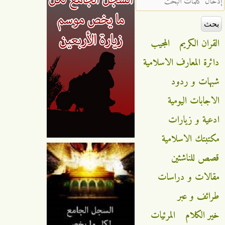
القران الكريم
المجيب
دائرة المعارف الاسلامية
شبهات و ردود
الاجابات اليومية
ادعية و زيارات
مكتبتك الاسلامية
قصص للناشئين
مقالات و دراسات
طرائف و عبر
خير الكلام
المرئيات