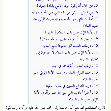
5 ـ من المحال أن يكون الوعد الإلهي بقيادة مجهولة !
6 ـ من قريش ، لكن من عترة النبي صلى الله عليه و آله
7 ـ أحاديث النبي صلى الله عليه و آله فسرت الإثني عشر
عليهم السلام
8 ـ الأئمة الإثنا عشر عليهم السلام في التوراة
9 ـ اثنا عشر شهراً ، وإمام هدى ، وإمام ضلال !
10 ـ درجات الصحة التي منحوها لصيغ الحديث
11 ـ الأئمة الإثنا عشر عليهم السلام لا يحتاجون إلى
اختيار ولا بيعة
12 ـ قرشية الحديث ألقاها عمر في البحر
13 ـ تخبط الشراح السنيين في تفسير الأئمة الإثني عشر
عليهم السلام
14 ـ تورط الشراح السنيين في حديث سفينة
15 ـ أخفوا أحاديث النبي صلى الله عليه و آله في الأئمة
الإثني عشر عليهم السلام
فالذين اصطفاهم الله هم أبناء فاطمة بنت محمد صلى الله عليه و آله ، والسابقون