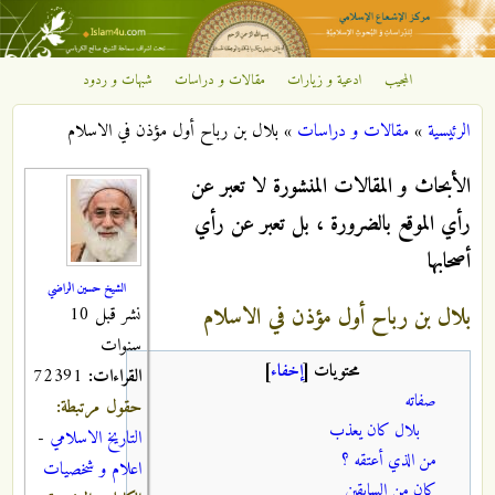
تجاوز إلى المحتوى الرئيسي
المجيب
ادعية و زيارات
مقالات و دراسات
شبهات و ردود
مركز
الرئيسية
»
مقالات و دراسات
»
بلال بن رباح أول مؤذن في الاسلام
الإشعاع
أنت هنا
الأبحاث و المقالات المنشورة لا تعبر عن
الإسلامي
رأي الموقع بالضرورة ، بل تعبر عن رأي
أصحابها
الشيخ حسين الراضي
بلال بن رباح أول مؤذن في الاسلام
نشر قبل 10
سنوات
محتويات
[
إخفاء
]
القراءات:
72391
صفاته
حقول مرتبطة:
بلال كان يعذب
التاريخ الاسلامي
-
من الذي أعتقه ؟
اعلام و شخصيات
كان من السابقين