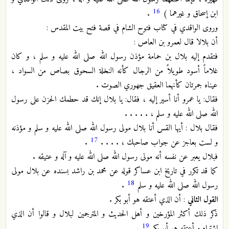
16
ابن إسحاق و غيرهما )
.
وروى الواقدي في كتاب فتوح الشام في قصة فتح بيت المقدس :
أن بلالا قال لعمرو بن العاص :
فتقدم إليه بلال بن حمامة مؤذن رسول الله صلى الله عليه و سلم ، و كان
غلاماً أسود طويلاً من الرجال كأنه النخلة السحوق بصاص من السواد ،
عيناه جمرتان كأنهما العقيق جهوري الصوت .
فقال: يا عمرو أنا أسير إليه ، فقال: يا بلال إنك قد حطمك الحزن على رسول
الله صلى الله عليه و سلم ، . . . . .
فقال بلال : أيها القس أنا بلال مولى رسول الله صلى الله عليه و سلم و مؤذنه
17
و لست بعاجز عن جواب صاحبك ، . . . .
.
فبلال يعبر عن نفسه أنه مولى رسول الله صلى الله عليه و آله و عتيقه .
كما قد تكرر في تاريخ ابن عساكر قوله عن محمد بن راشد بسنده عن بلال مولى
18
رسول الله صلى الله عليه و سلم
.
القول الثاني
: أن الذي أعتقه هو أبو بكر .
ذكر ذلك أكثر المؤرخين و أهل الحديث و المترجمين لبلال و قالوا أن الذي
19
اشتراه و أعتقه هو أبو بكر
.