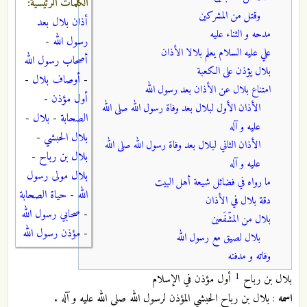
الكلمات الرئيسية:
وقتل من المشركين
أذان بلال بعد
مدحه و الثناء عليه
رسول الله
-
علي عليه السلام يعلم بلالا الأذان
أصحاب رسول الله
بلال يؤذن على الكعبة
-
أوصاف بلال
-
امتناع بلال عن الأذان بعد رسول الله
أول مؤذن
-
الأذان الأول لبلال بعد وفاة رسول الله صلى الله
الصحابة
-
بلال
-
عليه و آله
بلال الحبشي
-
الأذان الثاني لبلال بعد وفاة رسول الله صلى الله
بلال بن رباح
-
عليه و آله
بلال مولى رسول
ما رواه في فضائل شيعة أهل البيت
الله
-
حياة الصحابة
دقة بلال في الأذان
-
صحابي رسول الله
بلال من المشّفَعين
-
مؤذن رسول الله
بلال لصيق مع رسول الله
وفاته و مدفنه
1
بلال بن رباح
أول مؤذن في الإسلام
اسمه
: بلال بن رباح الحبشي المؤذن لرسول الله صلى الله عليه و آله .