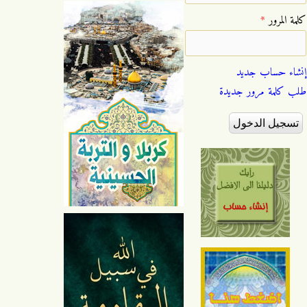
‏كلمة المرور ‏
*
إنشاء حساب جديد
طلب كلمة مرور جديدة