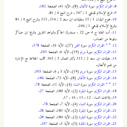
8.
القران الكريم
: سورة
الأنفال
(8)، الآية: 41، الصفحة:
182
.
9.
تاريخ الإسلام للذهبي 1 / 347 ، شرح النهج 4 / 81.
10.
فتوح البلدان 1 / 35 وطبقات ابن سعد 2 / 314 ـ 315 وشرح النهج 4 / 81
وتاريخ الإسلام للذهبي 1 / 346.
11.
أسد الغابة ج 4 ص 22 ، مستدرك الحاكم وشواهد التنزيل وتاريخ ابن عساكر
وغيرها من المصادر.
a.
b.
12.
القران الكريم
: سورة
النمل
(27)، الآية: 16، الصفحة:
378
.
13.
القران الكريم
: سورة
مريم
(19)، الآية: 6، الصفحة:
305
.
14.
طبقات ابن سعد 2 / 315 وكنز العمال 5 / 365 كتاب الخلافة مع الإمارة
من قسم الأفعال.
15.
القران الكريم
: سورة
مريم
(19)، الآية: 5 و 6، الصفحة:
305
.
16.
القران الكريم
: سورة
الأنفال
(8)، الآية: 75، الصفحة:
186
.
a.
b.
17.
القران الكريم
: سورة
النساء
(4)، الآية: 11، الصفحة:
78
.
18.
القران الكريم
: سورة
البقرة
(2)، الآية: 180، الصفحة:
27
.
19.
بلاغات النساء : 12 ، 15 ، 16 ، 17.
20.
القران الكريم
: سورة
النساء
(4)، الآية: 7، الصفحة:
78
.
21.
القران الكريم
: سورة
البقرة
(2)، الآية: 183، الصفحة:
28
.
22.
القران الكريم
: سورة
البقرة
(2)، الآية: 184، الصفحة:
28
.
23.
القران الكريم
: سورة
المائدة
(5)، الآية: 3، الصفحة:
107
.