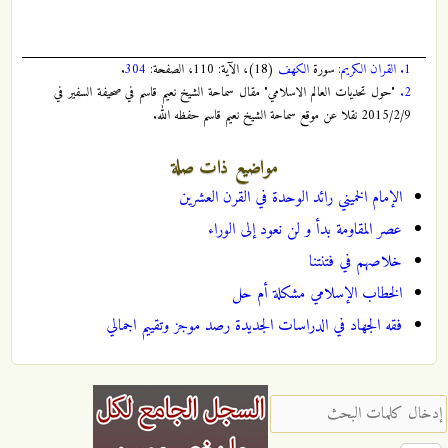
1.
القران الكريم
: سورة
الكهف
(18)، الآية: 110، الصفحة:
304
.
2.
"حول تحديات العالم الاسلامي" مقال سماحة الشيخ نعيم قاسم في صحيفة السفير في
2015/2/9 نقلا عن موقع سماحة الشيخ نعيم قاسم حفظه الله.
مواضيع ذات صلة
الإمام الخميني رائد الوحدة في القرن العشرين
عصر المقاومة بدأ و لن نعود إلى الوراء
خلاصهم في فتنتنا
الخطاب الإسلامي مشكلة أم حل
فقه الجهاد في الدراسات الجديدة رصد موجز وتقييم اجمالي
‏إدخال كلمات البحث ‏