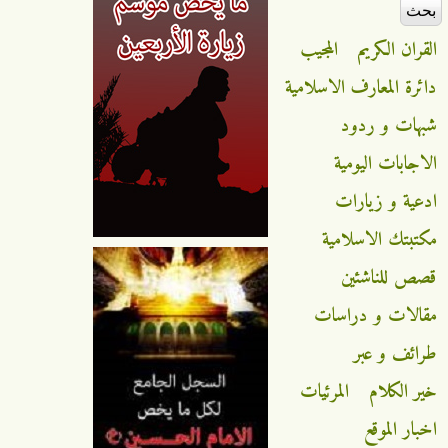
القران الكريم
المجيب
دائرة المعارف الاسلامية
شبهات و ردود
الاجابات اليومية
ادعية و زيارات
مكتبتك الاسلامية
قصص للناشئين
مقالات و دراسات
طرائف و عبر
خير الكلام
المرئيات
اخبار الموقع