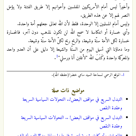
وأخيراً ليس أمام الأمريكيين المفلسين وأعوانهم إلا طريق الفتنة ولا يؤمل
النصر لهم إلا عن هذه الطريق.‏
وليس أمام المسلمين إلا الوحدة، فقط لأن الله تعالى جعلهم أمة واحدة.‏
وأي خسارة أو انتكاسة لا سمح الله لن تكون لمذهب دون آخر، فالخسارة
خسارة لكل الأمة سنّة وشيعة، والربح ربح لكلّ الأمة سنّة وشيعة.‏
وما دماؤنا التي تسيل اليوم من السنّة والشيعة إلا دليل على أن العدو واحد
1
والمعركة واحدة وكَتَبَ الله "لأغلبن أنا ورسلي"
.‏
1.
الموقع الرسمي لسماحة السيد سامي خضرا(حفظه الله).
مواضيع ذات صلة
التبدل السريع في مواقف البعض!.. التحولات السياسية السريعة
وعقدة النقص
التبدل السريع في مواقف البعض! .. التحولات السياسية السريعة
وعقدة النقص