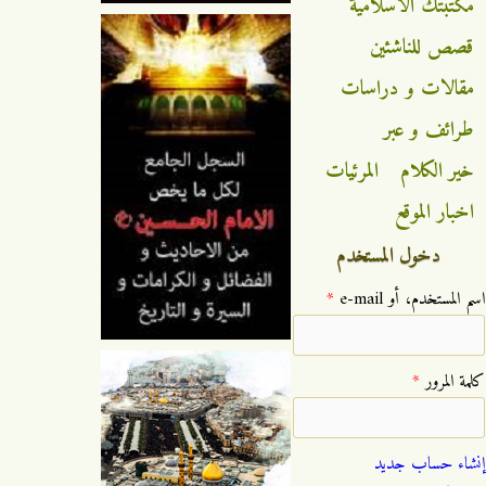
مكتبتك الاسلامية
قصص للناشئين
مقالات و دراسات
طرائف و عبر
خير الكلام
المرئيات
اخبار الموقع
دخول المستخدم
‏اسم المستخدم، أو e-mail ‏
*
‏كلمة المرور ‏
*
إنشاء حساب جديد