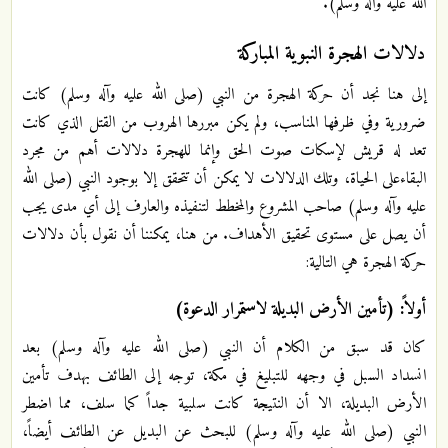
الله عليه وآله وسلم).
دلالات الهجرة النبوية المباركة
إلى هنا نجد أن حركة الهجرة من النبي (صلى الله عليه وآله وسلم) كانت
ضرورية وفي ظرفها المناسب، ولم يكن مبررها الهروب من القتل الذي كانت
تعد له قريش لإسكات صوت الحق وإنما للهجرة دلالات أهم من مجرد
البقاءعلى الحياة، وتلك الدلالات لا يمكن أن تتحقق إلا بوجود النبي (صلى الله
عليه وآله وسلم) صاحب المشروع والمخطط لتنفيذه والعارف إلى أي مدى يجب
أن يصل على مستوى تحقيق الأهداف. من هنا، يمكننا أن نقول بأن دلالات
حركة الهجرة هي التالية:
أولاً: (تأمين الأرض البديلة لاستمرار الدعوة)
كان قد سبق من الكلام أن النبي (صلى الله عليه وآله وسلم) بعد
انسداد السبل في وجهه للتبليغ في مكة، توجه إلى الطائف بهدف تأمين
الأرض البديلة، الا أن النتيجة كانت سلبية جداً كما سلف، مما اضطر
النبي (صلى الله عليه وآله وسلم) للبحث عن البديل عن الطائف أيضاً،