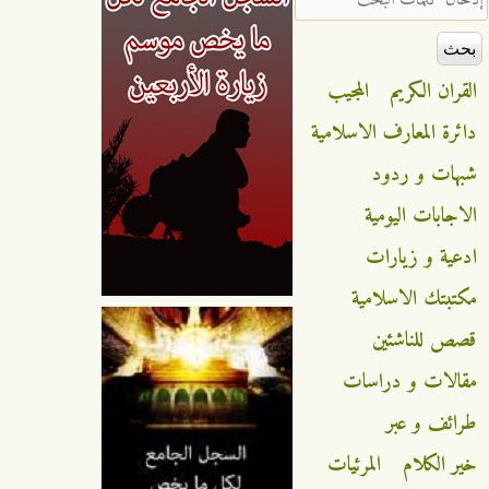
القران الكريم
المجيب
دائرة المعارف الاسلامية
شبهات و ردود
الاجابات اليومية
ادعية و زيارات
مكتبتك الاسلامية
قصص للناشئين
مقالات و دراسات
طرائف و عبر
خير الكلام
المرئيات