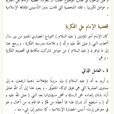
و قبل الدخول في صلب الموضوع نحاول أن نتعرف شخصية الإمام علي الفكرية
و عوامل تكوينها ، تلك الشخصية التي قامت بدور التأسيس للثقافة الإسلامية
.
شخصية الإمام علي الفكرية
كان الإمام أمير المؤمنين ( عليه السلام ) النموذج الحضاري المتميز من بين سائر
أصحاب النبي ( صلى الله عليه و آله ) و تلامذة مدرسته الفكرية . و يرجع هذا
إلى ما توافر له ( عليه السلام ) من عوامل شاركت متكاملة في شخصيته الفكرية
، و هي :
1 . العامل الذاتي
و أريد به أنه ( عليه السلام ) ولد مزودًا بمؤهلات ذهنية ارتفعت به إلى
مستوى العبقرية التي هي فوق الذكاء المتفوّق . و يعود هذا إلى أن الله تعالى
أراد بذلك إعداده لحمل الرسالة و تحمل مسؤولياتها بعد النبي ( صلى الله عليه و
آله ) و نستطيع أن ندرك هذا مما أعطاه من فكر و مما قام به من أعمال و هو
في معرض إرساء أسس الحضارة الإسلامية ، كما سنشير إلى شيء منه .