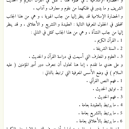
و الحضارة الإسلامية ـ في ضوء هذا ـ تتمثل في القرآن الكريم و الحديث
الشريف و ما يدور في فلكهما من علوم و معارف و آداب .
و الحضارة الإسلامية قد ينظر إليها من جانب الهوية ، و هي من هذا الجانب
تتحقق في الحقول المعرفية التالية : العقيدة و التشريع و الأخلاق . و قد ينظر
إليها من جانب النشأة ، و هي من هذا الجانب تتمثل في التالي :
1 . القرآن الكريم .
2 . السنة الشريفة .
3 . العلوم و المعارف التي أسهمت في دراسة القرآن و الحديث .
و على هدي ما تقدم ، إننا هنا نحاول أن نتعرف دور أمير المؤمنين ( عليه
السلام ) في وضع الأسس المعرفية التي ترتبط بالتالي :
1 . فهم النص القرآني .
2 . توثيق الحديث .
3 . فهم الحديث .
4 . ما يرتبط بالعقيدة بعامة .
5 . ما يرتبط بالتشريع بعامة .
6 . ما يرتبط بالأخلاق بعامة .