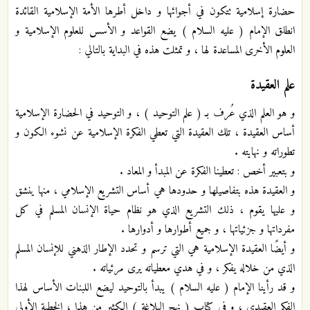
حضارة إسلامية تتكون في أجوائها و داخل أطرها الأمة الإسلامية القائدة
انطلق الإمام ( عليه السلام ) يضع القواعد و الأسس للعلوم الإسلامية و
العلوم الأخرى المساعدة لها ، و تمثلت هذه في البداية بالتالي :
علم العقيدة
و هو العلم الذي عُرف بـ ( علم التوحيد ) ، و التوحيد في الحضارة الإسلامية
أساس العقيدة ، تلك العقيدة التي تعطي الفكرة الإسلامية عن نشوء الكون و
تطوراته و نهايته .
و بتعبير أخص : تعطينا الفكرة عن المبدأ و المعاد .
و العقيدة هذه بتفاصيلها و حدودها هي أساس التشريع الإسلامي ، منها ينشق
و عليها يقوم ، ذلك التشريع الذي هو نظام حياة الإنسان المسلم في كل
مفرداتها و جزئياتها ، و جميع أطوارها و أدوارها .
و أيضًا العقيدة الإسلامية هي التي ترسم و تحدد الإطار الذهني للإنسان المسلم
الذي من خلاله يفكر ، و في هدي معطياته يرى مرئياته .
و قد رأينا الإمام ( عليه السلام ) يبدأ بالتوحيد ليضع اللبنات الأساس لهذا
الفكر العقيدي ، و في كتاب ( نهج البلاغة ) الكثير من هذا ، الخطبة الأولى