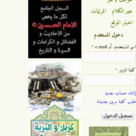
خير الكلام
المرئيات
اخبار الموقع
دخول المستخدم
‏اسم المستخدم، أو e-mail ‏
*
‏كلمة المرور ‏
*
إنشاء حساب جديد
طلب كلمة مرور جديدة