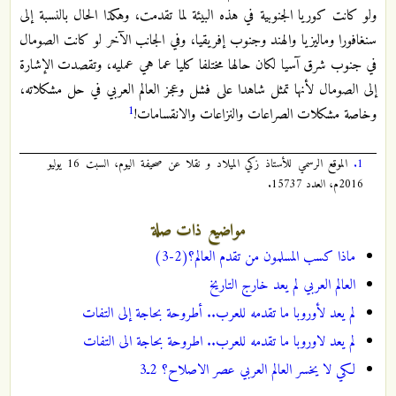
ولو كانت كوريا الجنوبية في هذه البيئة لما تقدمت، وهكذا الحال بالنسبة إلى
سنغافورا وماليزيا والهند وجنوب إفريقيا، وفي الجانب الآخر لو كانت الصومال
في جنوب شرق آسيا لكان حالها مختلفا كليا عما هي عمليه، وتقصدت الإشارة
إلى الصومال لأنها تمثل شاهدا على فشل وعجز العالم العربي في حل مشكلاته،
1
وخاصة مشكلات الصراعات والنزاعات والانقسامات!
1.
الموقع الرسمي للأستاذ زكي الميلاد و نقلا عن صحيفة اليوم، السبت 16 يوليو
2016م، العدد 15737.
مواضيع ذات صلة
ماذا كسب المسلمون من تقدم العالم؟(2-3)
العالم العربي لم يعد خارج التاريخ
لم يعد لأوروبا ما تقدمه للعرب.. أطروحة بحاجة إلى التفات
لم يعد لاوروبا ما تقدمه للعرب.. اطروحة بحاجة الى التفات
لكي لا يخسر العالم العربي عصر الاصلاح؟ 2ـ3