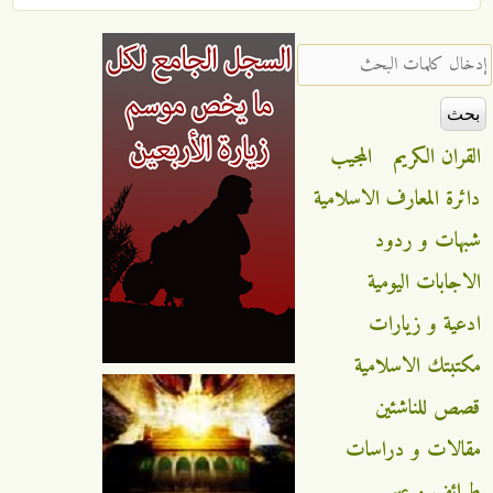
‏إدخال كلمات البحث ‏
القران الكريم
المجيب
دائرة المعارف الاسلامية
شبهات و ردود
الاجابات اليومية
ادعية و زيارات
مكتبتك الاسلامية
قصص للناشئين
مقالات و دراسات
طرائف و عبر