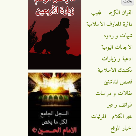
القران الكريم
المجيب
دائرة المعارف الاسلامية
شبهات و ردود
الاجابات اليومية
ادعية و زيارات
مكتبتك الاسلامية
قصص للناشئين
مقالات و دراسات
طرائف و عبر
خير الكلام
المرئيات
اخبار الموقع