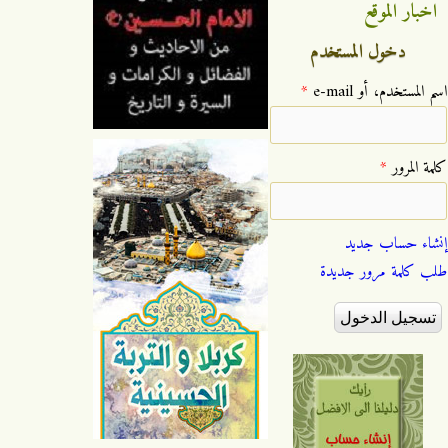
اخبار الموقع
دخول المستخدم
‏اسم المستخدم، أو e-mail ‏
*
‏كلمة المرور ‏
*
إنشاء حساب جديد
طلب كلمة مرور جديدة