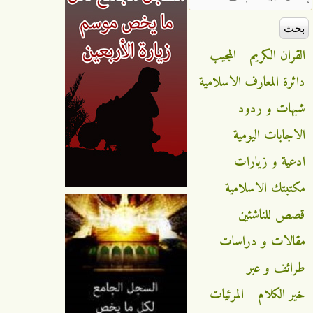
القران الكريم
المجيب
دائرة المعارف الاسلامية
شبهات و ردود
الاجابات اليومية
ادعية و زيارات
مكتبتك الاسلامية
قصص للناشئين
مقالات و دراسات
طرائف و عبر
خير الكلام
المرئيات