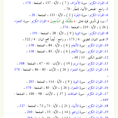
4.
القران الكريم
: سورة
الأعراف
( 7 ) ، الآية : 157 ، الصفحة :
170
.
5.
راجع : قصص الأنبياء للنجّار : 70 .
6.
القران الكريم
: سورة
البقرة
( 2 ) ، الآية : 133 ، الصفحة :
20
.
7.
ورد في تأويل قوله تعالى :
وَتَقَلُّبَكَ فِي السَّاجِدِينَ
القران الكريم
: سورة
الشعراء
﴾
﴿
( 26 ) ، الآية : 219 ، الصفحة :
376
.
8.
القران الكريم
: سورة
التوبة
( 9 ) ، الآية : 28 ، الصفحة :
191
.
9.
تفسير التبيان للطوسي : 4 / 175 . و راجع : أيضاً مجمع البيان : 4 / 322 .
10.
القران الكريم
: سورة
الأنعام
( 6 ) ، الآية : 84 ، الصفحة :
138
.
11.
القران الكريم
: سورة
الأنعام
( 6 ) ، الآية : 85 ، الصفحة :
138
.
12.
التفسير الكبير : 13 / 40 .
13.
القران الكريم
: سورة
مريم
( 19 ) ، الآيات : 41 - 47 ، الصفحة :
308
.
14.
القران الكريم
: سورة
الشعراء
( 26 ) ، الآيات : 83 - 86 ، الصفحة :
370
.
15.
القران الكريم
: سورة
التوبة
( 9 ) ، الآية : 114 ، الصفحة :
205
.
16.
القران الكريم
: سورة
الشعراء
( 26 ) ، الآية : 83 ، الصفحة :
370
.
17.
القران الكريم
: سورة
الصافات
( 37 ) ، الآيات : 98 - 100 ، الصفحة :
.
449
18.
القران الكريم
: سورة
الأنبياء
( 21 ) ، الآية : 71 و 72 ، الصفحة :
327
.
19.
القران الكريم
: سورة
إبراهيم
( 14 ) ، الآية : 35 ، الصفحة :
260
.