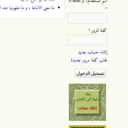
‏اسم المستخدم، أو e-mail
ما معنى الامامة ، و ما مفهومها عند ال
*
‏كلمة المرور ‏
*
إنشاء حساب جديد
طلب كلمة مرور جديدة