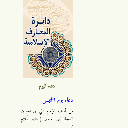
دعاء اليوم
دعاء يوم الخميس
من أدعية الإمام علي بن الحسين
السجاد زين العابدين ( عليه السَّلام
) :