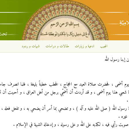
تجاوز إلى المحتوى الرئيسي
المجيب
ادعية و زيارات
مقالات و دراسات
شبهات و ردود
 إبنا رسول الله
م أضحى ، فحضرت صلاة العيد مع الحجاج ، فخطب خطبةً بليغة ، فلما انصرف جاءن
: يا شعبي هذا يوم أضحى ، و قد أردت أن أضحِّي برجل من أهل العراق ، و أحببت أن ت
.
ة رسول الله ( صلى الله عليه و آله ) ، و تضحي بما أمر أن يضحي به ، و تفعل فعله ، 
غيره .
وبت رأيي فيه ، لكذبه على الله و على رسوله ، و إدخاله الشبهة في الإسلام .