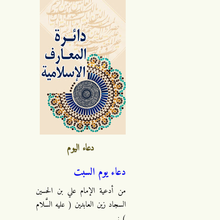
دعاء اليوم
دعاء يوم السبت
من أدعية الإمام علي بن الحسين
السجاد زين العابدين ( عليه السَّلام
) :