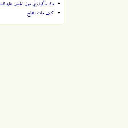
ماذا سأقول في مولد الحسين عليه السل
كيف مات الحجاج