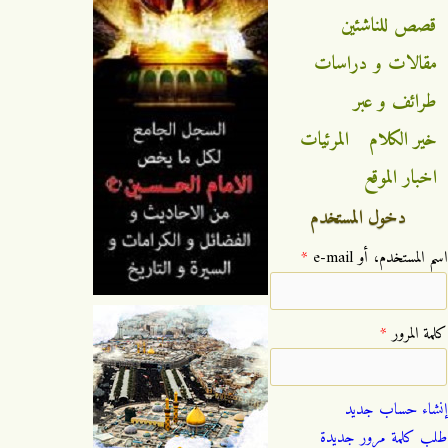
قصص للناشئين
مقالات و دراسات
طرائف و عبر
خير الكلام
المرئيات
اخبار الموقع
دخول المستخدم
‏اسم المستخدم، أو e-mail ‏
*
‏كلمة المرور ‏
*
إنشاء حساب جديد
طلب كلمة مرور جديدة