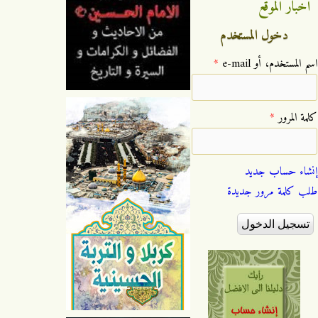
اخبار الموقع
دخول المستخدم
‏اسم المستخدم، أو e-mail ‏
*
‏كلمة المرور ‏
*
إنشاء حساب جديد
طلب كلمة مرور جديدة