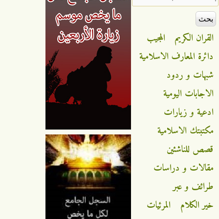
القران الكريم
المجيب
دائرة المعارف الاسلامية
شبهات و ردود
الاجابات اليومية
ادعية و زيارات
مكتبتك الاسلامية
قصص للناشئين
مقالات و دراسات
طرائف و عبر
خير الكلام
المرئيات