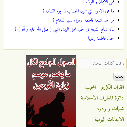
ثمن الايمان و الولاء
ما هي الامور التي تهون الحساب في يوم القيامة ؟
من هم شيعة فاطمة الزهراء عليها السلام ؟
لماذا تبالغ الشيعة في حب اهل البيت النبي ( صلى الله عليه و آله ) ؟
حب فاطمة وبنيها
‏إدخال كلمات البحث ‏
القران الكريم
المجيب
دائرة المعارف الاسلامية
شبهات و ردود
الاجابات اليومية